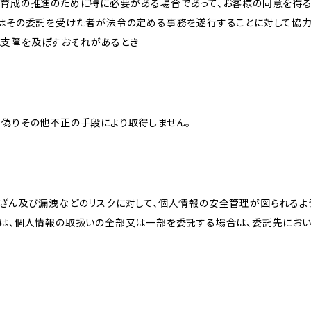
な育成の推進のために特に必要がある場合であって、お客様の同意を得
又はその委託を受けた者が法令の定める事務を遂行することに対して協
に支障を及ぼすおそれがあるとき
、偽りその他不正の手段により取得しません。
改ざん及び漏洩などのリスクに対して、個人情報の安全管理が図られるよ
プは、個人情報の取扱いの全部又は一部を委託する場合は、委託先にお