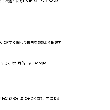
善のためDoubleClick Cookie
サービスに関する関心の傾向をおおよそ把握す
にすることが可能です。Google
「特定商取引法に基づく表記」内にある