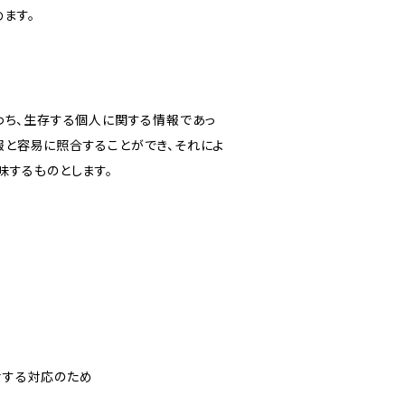
ます。
わち、生存する個人に関する情報であっ
報と容易に照合することができ、それによ
味するものとします。
対する対応のため