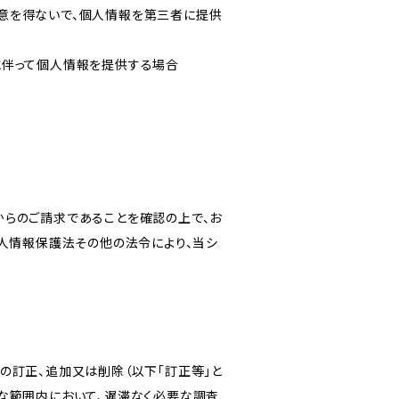
意を得ないで、個人情報を第三者に提供
に伴って個人情報を提供する場合
からのご請求であることを確認の上で、お
個人情報保護法その他の法令により、当シ
の訂正、追加又は削除（以下「訂正等」と
な範囲内において、遅滞なく必要な調査