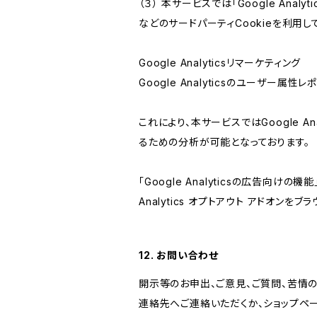
（３） 本サービスでは「Google Ana
などのサードパーティCookieを利用し
Google Analyticsリマーケティング
Google Analyticsのユーザー
これにより、本サービスではGoogle 
るための分析が可能となっております。
「Google Analyticsの広告向
Analytics オプトアウト アドオン
12. お問い合わせ
開示等のお申出、ご意見、ご質問、苦情
連絡先へご連絡いただくか、ショップペ