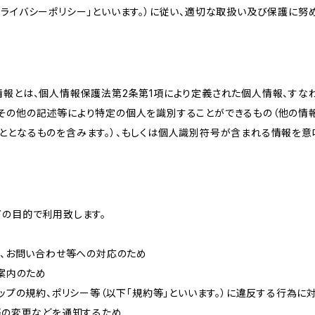
ライバシーポリシー」といいます。）に従い、適切な取扱い及び保護に努め
情報とは、個人情報保護法第2条第1項により定義された個人情報、すな
その他の記述等により特定の個人を識別することができるもの（他の情
ととなるものを含みます。）、もしくは個人識別符号が含まれる情報を意
下の目的で利用致します。
内、お問い合わせ等への対応のため
ご案内のため
ョップの規約、ポリシー等（以下「規約等」といいます。）に違反する行為に
約等の変更などを通知するため