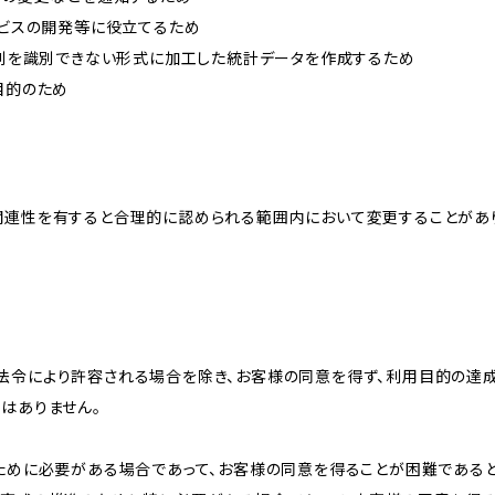
ービスの開発等に役立てるため
、個別を識別できない形式に加工した統計データを作成するため
目的のため
関連性を有すると合理的に認められる範囲内において変更することがあ
法令により許容される場合を除き、お客様の同意を得ず、利用目的の達
はありません。
のために必要がある場合であって、お客様の同意を得ることが困難である