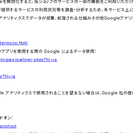
kieを無効化すると、当ショップのサービスの一部の機能をご利用いただ
が提供するサービスの利用状況等を調査・分析するため、本サービス上に Goog
leアナリティクスでデータが収集、処理される仕組みその他Googleアナ
terms/jp.html
やアプリを使用する際の Google によるデータ使用：
logies/partner-sites?hl=ja
y?hl=ja
e アナリティクスで使用されることを望まない場合は、Google 社の提供
アドオン：
gaoptout