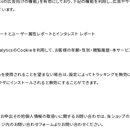
lyticsの広告向けの機能」を有効にしており、下記の機能を利用し、広告やサイト改
ています。
属性レポートとユーザー属性レポートとインタレスト レポート
AnalyticsのCookieを利用して、お客様の年齢・性別・閲覧履歴・本
けの機能」を使用されることを望まない場合は、設定によってトラッキングを無効
をブラウザにインストールされると無効にすることができます。
のお申出その他個人情報の取扱いに関するお問い合わせは、当ショップの
ージ内のお問い合わせフォームよりお問い合わせください。