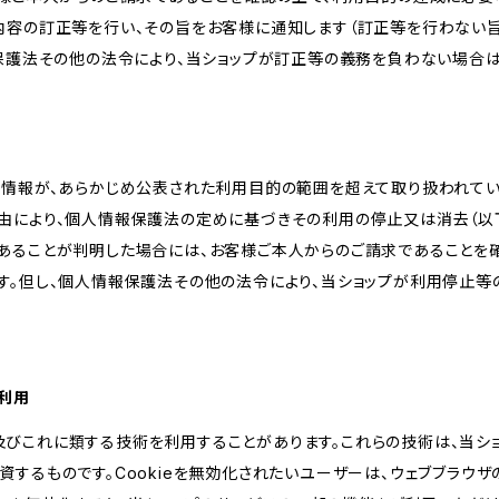
内容の訂正等を行い、その旨をお客様に通知します（訂正等を行わない
報保護法その他の法令により、当ショップが訂正等の義務を負わない場合は
人情報が、あらかじめ公表された利用目的の範囲を超えて取り扱われて
由により、個人情報保護法の定めに基づきその利用の停止又は消去（以下
あることが判明した場合には、お客様ご本人からのご請求であることを
す。但し、個人情報保護法その他の法令により、当ショップが利用停止等
の利用
kie及びこれに類する技術を利用することがあります。これらの技術は、当
するものです。Cookieを無効化されたいユーザーは、ウェブブラウザの