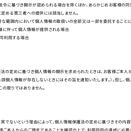
法令に基づき開示が認められる場合を除くほか、あらかじめお客様の同
に定める第三者への提供には該当しません。
必要な範囲内において個人情報の取扱いの全部又は一部を委託すること
承継に伴って個人情報が提供される場合
共同利用する場合
護法の定めに基づき個人情報の開示を求められたときは、お客様ご本人
当該個人情報が存在しないときにはその旨を通知いたします。）。但し、
この限りではありません。
真実でないという理由によって、個人情報保護法の定めに基づきその内容
客様ご本人からのご請求であることを確認の上で、利用目的の達成に必要