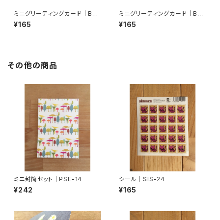
ミニグリーティングカード｜BM
ミニグリーティングカード｜BM
C-03
C-04
¥165
¥165
その他の商品
ミニ封筒セット｜PSE-14
シール｜SIS-24
¥242
¥165