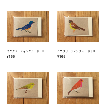
ミニグリーティングカード｜BM
ミニグリーティングカード｜BM
C-01
C-02
¥165
¥165