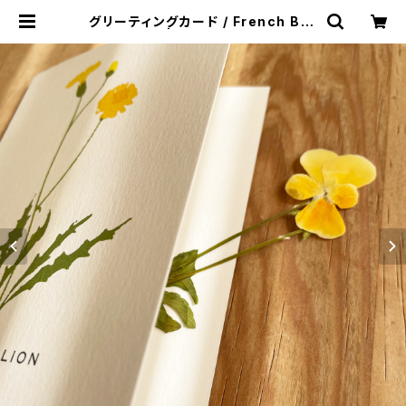
グリーティングカード / French Bot
anical | crackle TIROIR