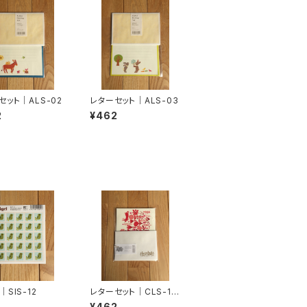
セット｜ALS-02
レターセット｜ALS-03
2
¥462
SIS-12
レターセット｜CLS-10
6
¥462