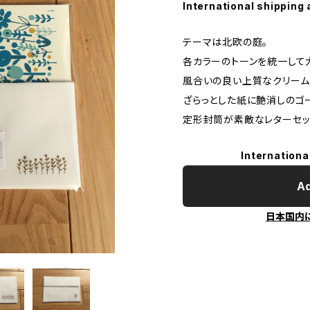
International shipping 
テーマは北欧の庭。
各カラーのトーンを統一して
風合いの良い上質なクリーム
ざらっとした紙に艶消しのゴ
定形封筒が素敵なレターセッ
Internationa
Ad
日本国内