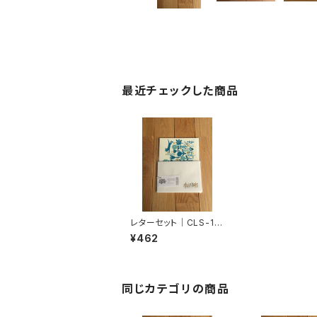
最近チェックした商品
レターセット｜CLS-10
5
¥462
同じカテゴリの商品