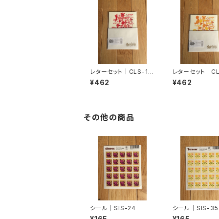
レターセット｜CLS-10
レターセット｜CL
6
7
¥462
¥462
その他の商品
シール｜SIS-24
シール｜SIS-35
¥165
¥165