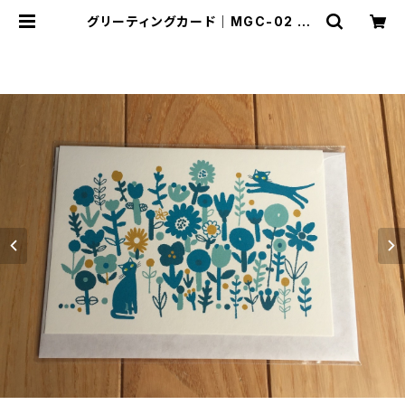
グリーティングカード｜MGC-02 | c
rackle TIROIR