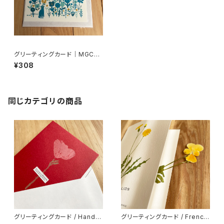
グリーティングカード｜MGC-0
2
¥308
同じカテゴリの商品
グリーティングカード / Hand P
グリーティングカード / French