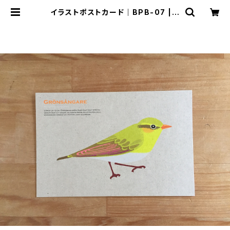
イラストポストカード｜BPB-07 | c
rackle TIROIR