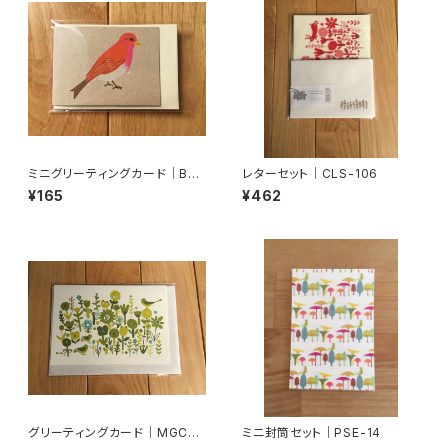
ミニグリーティングカード｜BM
レターセット｜CLS-106
C-04
¥165
¥462
グリーティングカード｜MGC-0
ミニ封筒セット｜PSE-14
4