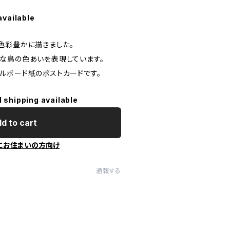
available
色彩豊かに描きました。
な鳥の色あいを表現しています。
ルボード紙のポストカードです。
l shipping available
d to cart
にお住まいの方向け
通報する