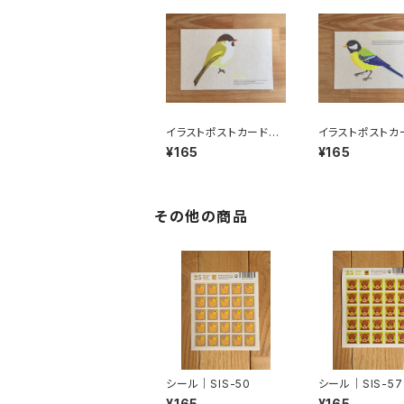
イラストポストカード｜
イラストポストカ
BPB-01
BPB-02
¥165
¥165
その他の商品
シール｜SIS-50
シール｜SIS-57
¥165
¥165