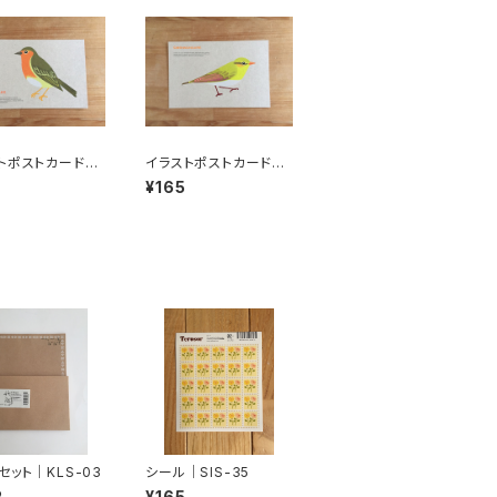
トポストカード｜
イラストポストカード｜
06
BPB-07
¥165
セット｜KLS-03
シール｜SIS-35
2
¥165